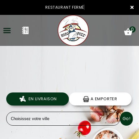
×
RESTAURANT FERMÉ
0
ACCUEIL
LA CARTE
VOTRE COMPTE
EN LIVRAISON
A EMPORTER
NOTRE RESTAURANT
Go!
VOS AVIS
MENTIONS LÉGALES