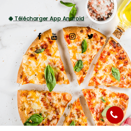
C.G.V
Télécharger App Android