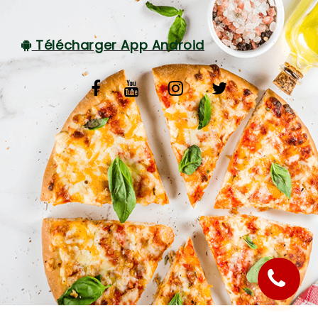
C.G.V
Télécharger App Android